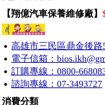
【翔億汽車保養維修廠】
高雄市三民區鼎金後路53
電子信箱：bios.ikh@gma
訂購專線：0800-6680
諮詢專線：07-3493727
消費分類