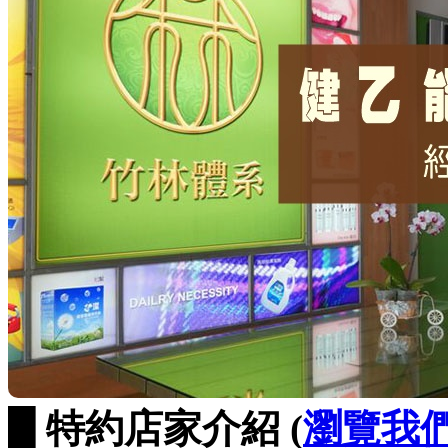
█ 特約店家介紹 (
瀏覽我