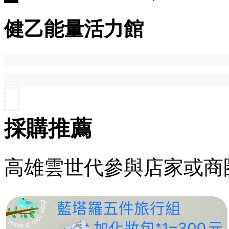
健乙能量活力館
採購推薦
高雄雲世代參與店家或商