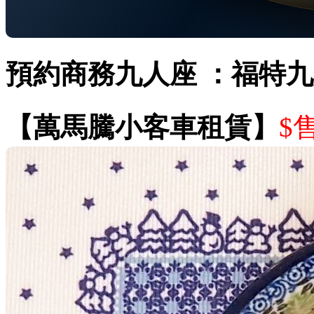
預約商務九人座 ：福特
【萬馬騰小客車租賃】
$售