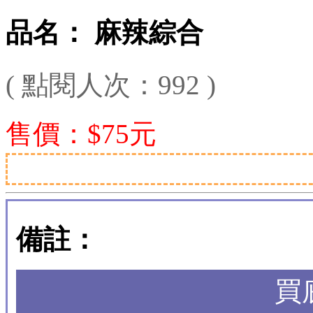
品名： 麻辣綜合
( 點閱人次：992 )
售價：$75元
備註：
買