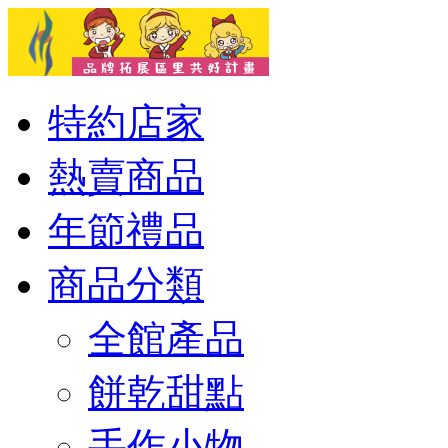
特約店家
熱賣商品
年節禮品
商品分類
全館產品
餅乾甜點
手作小物