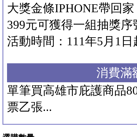
大獎金條IPHONE帶
399元可獲得一組抽獎序號.
活動時間：111年5月1日
消費滿
單筆買高雄市庇護商品8
票乙張...