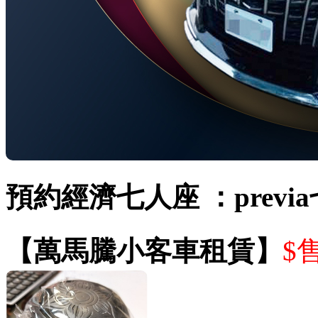
預約經濟七人座 ：previ
【萬馬騰小客車租賃】
$售