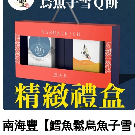
南海豐【鱈魚鬆烏魚子雪