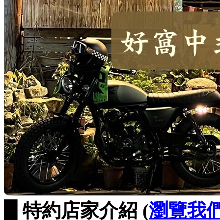
█ 特約店家介紹 (
瀏覽我