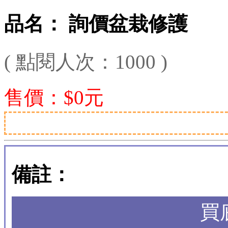
品名： 詢價盆栽修護
( 點閱人次：1000 )
售價：$0元
備註：
買