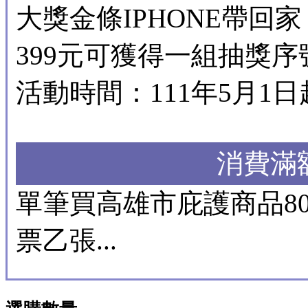
大獎金條IPHONE帶
399元可獲得一組抽獎序號.
活動時間：111年5月1日
消費滿
單筆買高雄市庇護商品8
票乙張...