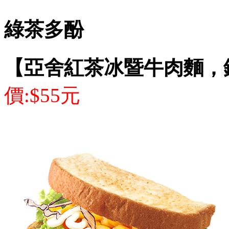
綠茶多酚
【亞舍紅茶冰暨牛肉麵，
價:$55元