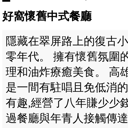
好窩懷舊中式餐廳
隱藏在翠屏路上的復古
零年代。 擁有懷舊氛圍
理和油炸療癒美食。 高雄
是一間有駐唱且免低消的餐
有趣,經營了八年賺少少錢
過餐廳與年青人接觸傳達