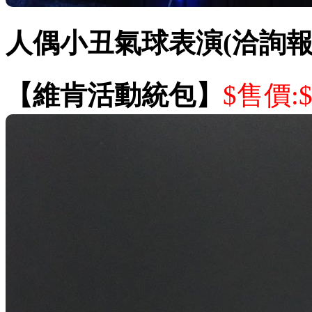
人偶小丑氣球表演(洽詢報
【維肯活動統包】
$售價:$