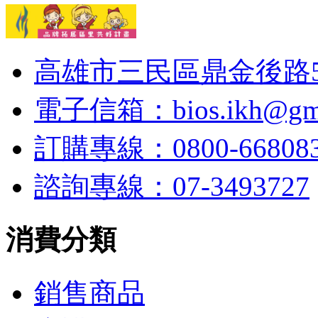
高雄市三民區鼎金後路53
電子信箱：bios.ikh@gma
訂購專線：0800-6680
諮詢專線：07-3493727
消費分類
銷售商品