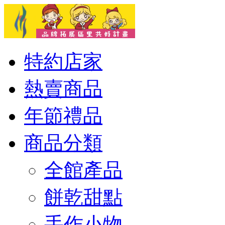
特約店家
熱賣商品
年節禮品
商品分類
全館產品
餅乾甜點
手作小物