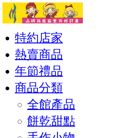
特約店家
熱賣商品
年節禮品
商品分類
全館產品
餅乾甜點
手作小物