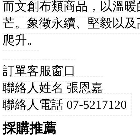
而文創布類商品，以溫暖
芒。象徵永續、堅毅以及
爬升。
訂單客服窗口
聯絡人姓名 張恩嘉
聯絡人電話 07-5217120
採購推薦