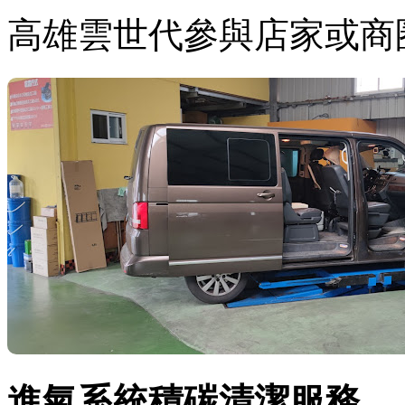
高雄雲世代參與店家或商
進氣系統積碳清潔服務