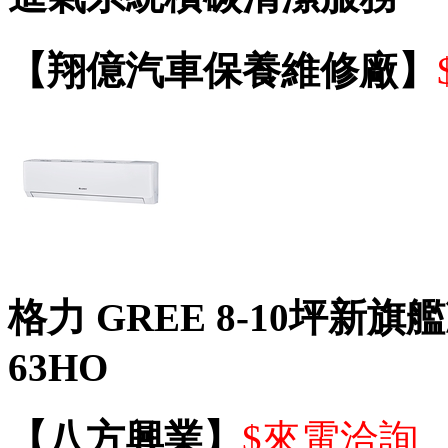
【翔億汽車保養維修廠】
格力 GREE 8-10坪新
63HO
【八方興業】
$來電洽詢