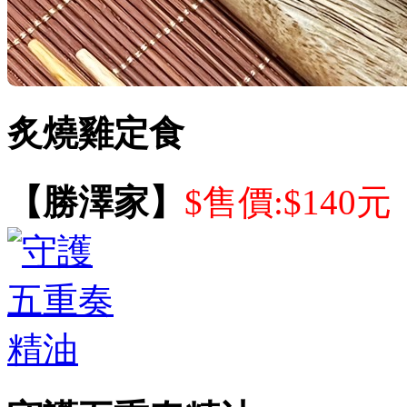
炙燒雞定食
【勝澤家】
$售價:$140元