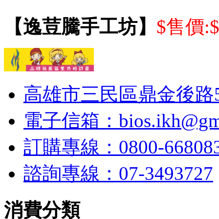
【逸荳騰手工坊】
$售價:
高雄市三民區鼎金後路53
電子信箱：bios.ikh@gma
訂購專線：0800-6680
諮詢專線：07-3493727
消費分類