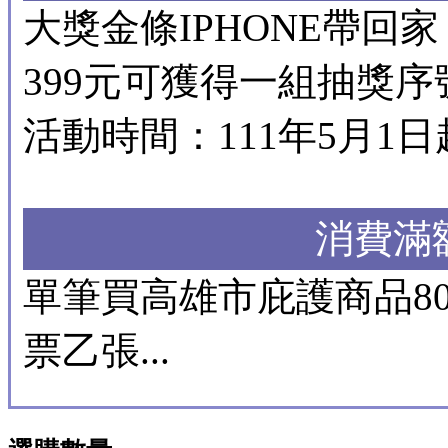
大獎金條IPHONE帶
399元可獲得一組抽獎序號.
活動時間：111年5月1日
消費滿
單筆買高雄市庇護商品8
票乙張...