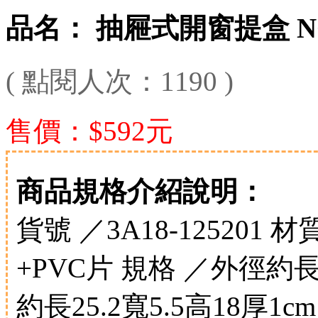
品名： 抽屜式開窗提盒 NO
( 點閱人次：1190 )
售價：$592元
商品規格介紹說明：
貨號 ／3A18-125201
+PVC片 規格 ／外徑約長2
約長25.2寬5.5高18厚1c