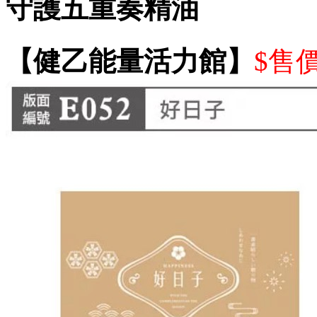
守護五重奏精油
【健乙能量活力館】
$售價