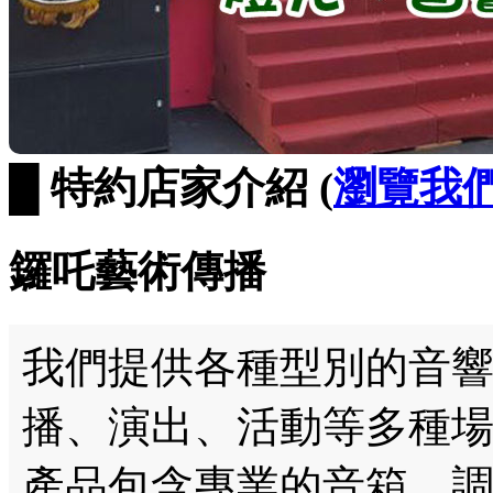
█ 特約店家介紹 (
瀏覽我
鑼吒藝術傳播
我們提供各種型別的音
播、演出、活動等多種場
產品包含專業的音箱、