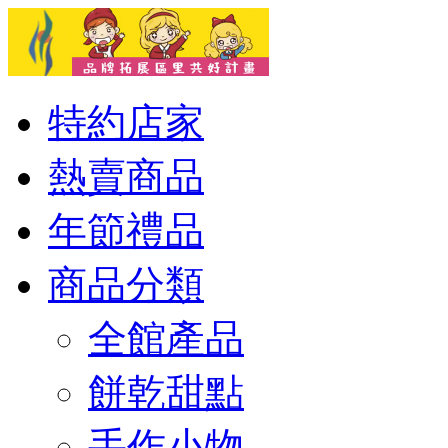
特約店家
熱賣商品
年節禮品
商品分類
全館產品
餅乾甜點
手作小物