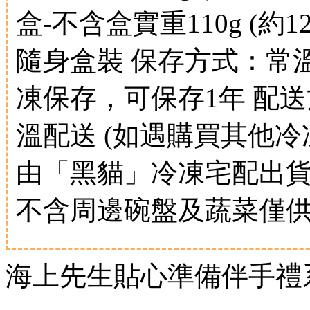
盒-不含盒實重110g (約1
隨身盒裝 保存方式：常溫
凍保存，可保存1年 配
溫配送 (如遇購買其他
由「黑貓」冷凍宅配出貨
不含周邊碗盤及蔬菜僅
海上先生貼心準備伴手禮