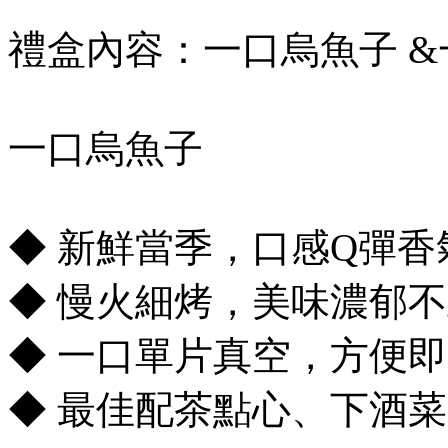
禮盒內容：一口烏魚子 &
一口烏魚子
◆ 新鮮當季，口感Q彈香
◆ 慢火細烤，美味濃郁
◆ 一口單片真空，方便
◆ 最佳配茶點心、下酒菜