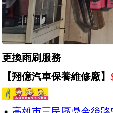
更換雨刷服務
【翔億汽車保養維修廠】
高雄市三民區鼎金後路53