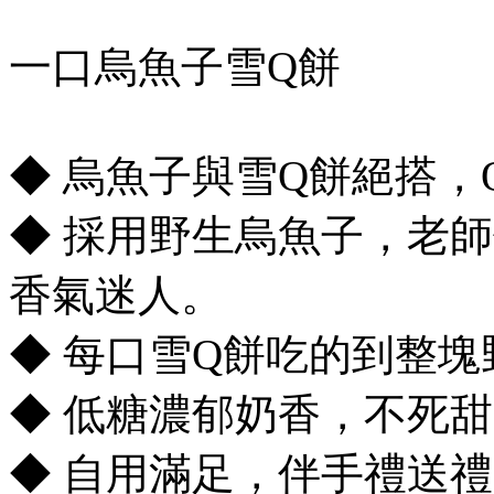
一口烏魚子雪Q餅
◆ 烏魚子與雪Q餅絕搭
◆ 採用野生烏魚子，老
香氣迷人。
◆ 每口雪Q餅吃的到整
◆ 低糖濃郁奶香，不死
◆ 自用滿足，伴手禮送