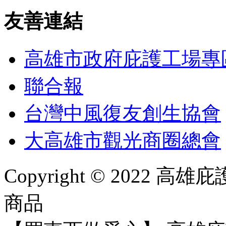
友善連結
高雄市政府庇護工場專
聯合報
台灣中風復友創生協會
大高雄市觀光商圈總會
Copyright © 2022
商品