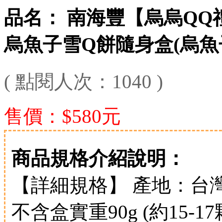
品名： 南海豐【烏烏QQ
烏魚子雪Q餅隨身盒(烏魚
( 點閱人次：1040 )
售價：$580元
商品規格介紹說明：
【詳細規格】 產地：台灣
不含盒實重90g (約15-