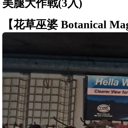
美腿大作戰(3入)
【花草巫婆 Botanical Ma