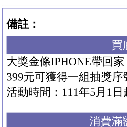
備註：
買
大獎金條IPHONE帶
399元可獲得一組抽獎序號.
活動時間：111年5月1日
消費滿